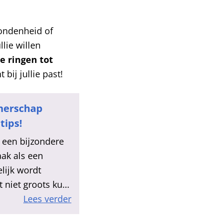
bondenheid of
llie willen
e ringen tot
bij jullie past!
tnerschap
tips!
 een bijzondere
aak als een
elijk wordt
t niet groots kunt
Lees verder