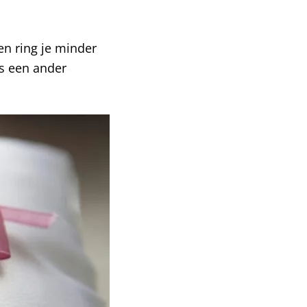
een ring je minder
ls een ander