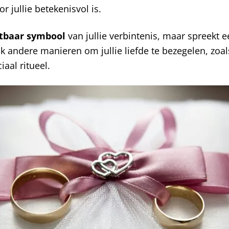
r jullie betekenisvol is.
stbaar symbool
van jullie verbintenis, maar spreekt 
ok andere manieren om jullie liefde te bezegelen, zoa
iaal ritueel.