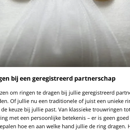
gen bij een geregistreerd partnerschap
iezen om ringen te dragen bij jullie geregistreerd partn
en. Of jullie nu een traditionele of juist een unieke ri
t de keuze bij jullie past. Van klassieke trouwringen to
ing met een persoonlijke betekenis – er is geen goed 
 bepalen hoe en aan welke hand jullie de ring dragen.