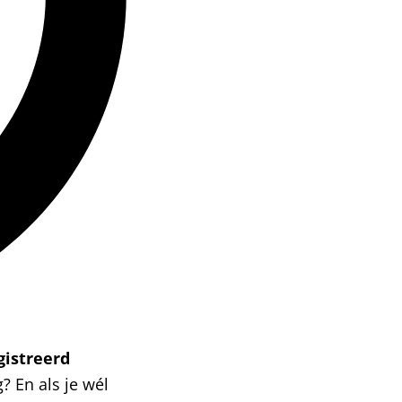
gistreerd
? En als je wél