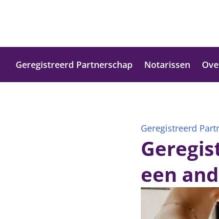
Geregistreerd Partnerschap
Notarissen
Ove
Geregistreerd Par
Geregis
een and