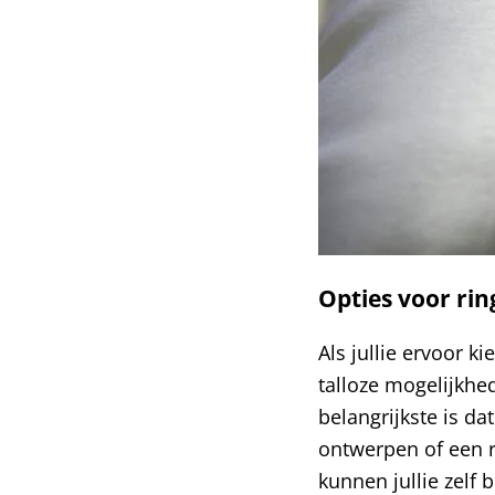
Opties voor rin
Als jullie ervoor k
talloze mogelijkhed
belangrijkste is da
ontwerpen of een r
kunnen jullie zelf