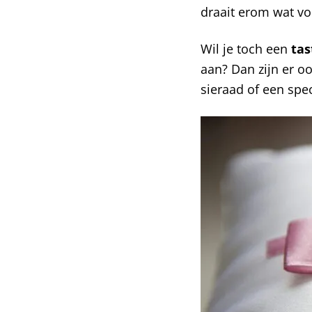
draait erom wat voo
Wil je toch een
ta
aan? Dan zijn er o
sieraad of een spec