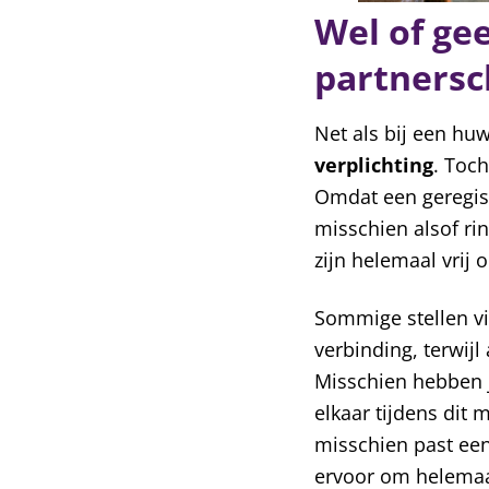
Wel of gee
partnersc
Net als bij een huw
verplichting
. Toch
Omdat een geregist
misschien alsof rin
zijn helemaal vrij 
Sommige stellen 
verbinding, terwij
Misschien hebben j
elkaar tijdens dit 
misschien past een 
ervoor om helemaal 