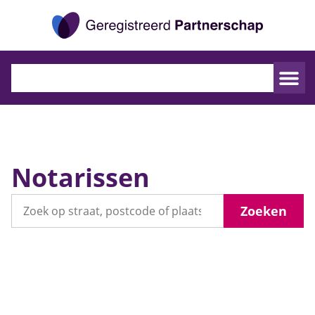
Geregistr
Notarissen
Zoeken