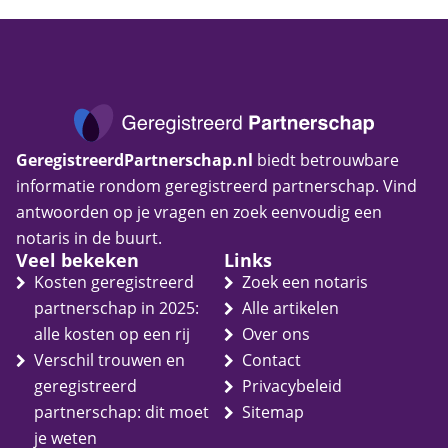
GeregistreerdPartnerschap.nl
biedt betrouwbare
informatie rondom geregistreerd partnerschap. Vind
antwoorden op je vragen en zoek eenvoudig een
notaris in de buurt.
Veel bekeken
Links
Kosten geregistreerd
Zoek een notaris
partnerschap in 2025:
Alle artikelen
alle kosten op een rij
Over ons
Verschil trouwen en
Contact
geregistreerd
Privacybeleid
partnerschap: dit moet
Sitemap
je weten